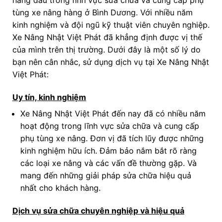
tùng xe nâng hàng ở Bình Dương. Với nhiều năm
kinh nghiệm và đội ngũ kỹ thuật viên chuyên nghiệp.
Xe Nâng Nhật Việt Phát đã khẳng định được vị thế
của mình trên thị trường. Dưới đây là một số lý do
bạn nên cân nhắc, sử dụng dịch vụ tại Xe Nâng Nhật
Việt Phát:
Uy tín, kinh nghiệm
Xe Nâng Nhật Việt Phát đến nay đã có nhiều năm
hoạt động trong lĩnh vực sửa chữa và cung cấp
phụ tùng xe nâng. Đơn vị đã tích lũy được những
kinh nghiệm hữu ích. Đảm bảo nắm bắt rõ ràng
các loại xe nâng và các vấn đề thường gặp. Và
mang đến những giải pháp sửa chữa hiệu quả
nhất cho khách hàng.
Dịch vụ sửa chữa chuyên nghiệp và hiệu quả