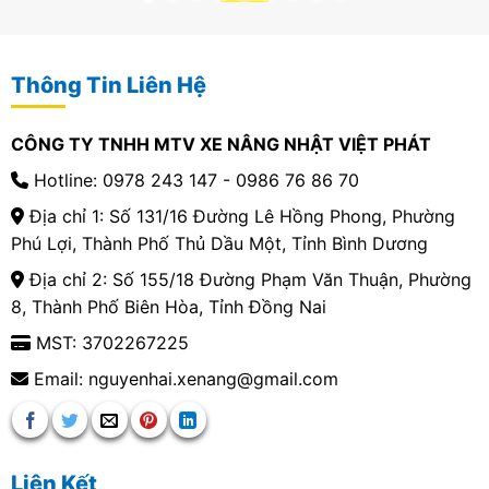
Thông Tin Liên Hệ
CÔNG TY TNHH MTV XE NÂNG NHẬT VIỆT PHÁT
Hotline: 0978 243 147 - 0986 76 86 70
Địa chỉ 1: Số 131/16 Đường Lê Hồng Phong, Phường
Phú Lợi, Thành Phố Thủ Dầu Một, Tỉnh Bình Dương
Địa chỉ 2: Số 155/18 Đường Phạm Văn Thuận, Phường
8, Thành Phố Biên Hòa, Tỉnh Đồng Nai
MST: 3702267225
Email: nguyenhai.xenang@gmail.com
Liên Kết