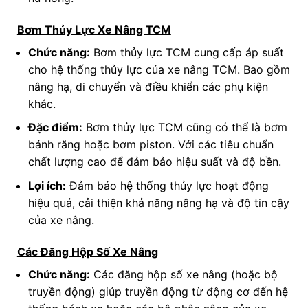
Bơm Thủy Lực Xe Nâng TCM
Chức năng:
Bơm thủy lực TCM cung cấp áp suất
cho hệ thống thủy lực của xe nâng TCM. Bao gồm
nâng hạ, di chuyển và điều khiển các phụ kiện
khác.
Đặc điểm:
Bơm thủy lực TCM cũng có thể là bơm
bánh răng hoặc bơm piston. Với các tiêu chuẩn
chất lượng cao để đảm bảo hiệu suất và độ bền.
Lợi ích:
Đảm bảo hệ thống thủy lực hoạt động
hiệu quả, cải thiện khả năng nâng hạ và độ tin cậy
của xe nâng.
Các Đăng Hộp Số Xe Nâng
Chức năng:
Các đăng hộp số xe nâng (hoặc bộ
truyền động) giúp truyền động từ động cơ đến hệ