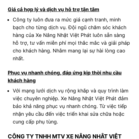
Giá cả hợp lý và dịch vụ hỗ trợ tận tâm
Công ty luôn đưa ra mức giá cạnh tranh, minh
bạch cho từng dịch vụ. Đội ngũ chăm sóc khách
hàng của Xe Nâng Nhật Việt Phát luôn sẵn sàng
hỗ trợ, tư vấn miễn phí mọi thắc mắc và giải pháp
cho khách hàng. Nhằm mang lại sự hài lòng cao
nhất.
Phục vụ nhanh chóng, đáp ứng kịp thời nhu cầu
khách hàng
Với mạng lưới dịch vụ rộng khắp và quy trình làm
việc chuyên nghiệp. Xe Nâng Nhật Việt Phát đảm
bảo khả năng phục vụ nhanh chóng. Từ việc tiếp
nhận yêu cầu đến việc triển khai sửa chữa hoặc
cung cấp phụ tùng.
CÔNG TY TNHH MTV XE NÂNG NHẬT VIỆT