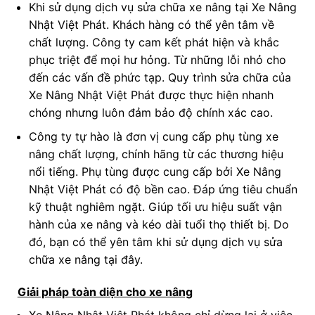
Khi sử dụng dịch vụ sửa chữa xe nâng tại Xe Nâng
Nhật Việt Phát. Khách hàng có thể yên tâm về
chất lượng. Công ty cam kết phát hiện và khắc
phục triệt để mọi hư hỏng. Từ những lỗi nhỏ cho
đến các vấn đề phức tạp. Quy trình sửa chữa của
Xe Nâng Nhật Việt Phát được thực hiện nhanh
chóng nhưng luôn đảm bảo độ chính xác cao.
Công ty tự hào là đơn vị cung cấp phụ tùng xe
nâng chất lượng, chính hãng từ các thương hiệu
nổi tiếng. Phụ tùng được cung cấp bởi Xe Nâng
Nhật Việt Phát có độ bền cao. Đáp ứng tiêu chuẩn
kỹ thuật nghiêm ngặt. Giúp tối ưu hiệu suất vận
hành của xe nâng và kéo dài tuổi thọ thiết bị. Do
đó, bạn có thể yên tâm khi sử dụng dịch vụ sửa
chữa xe nâng tại đây.
Giải pháp toàn diện cho xe nâng
Xe Nâng Nhật Việt Phát không chỉ dừng lại ở việc