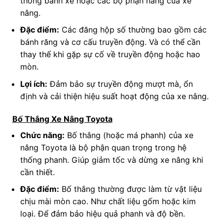
thống bánh xe hoặc các bộ phận nâng của xe
nâng.
Đặc điểm:
Các đăng hộp số thường bao gồm các
bánh răng và cơ cấu truyền động. Và có thể cần
thay thế khi gặp sự cố về truyền động hoặc hao
mòn.
Lợi ích:
Đảm bảo sự truyền động mượt mà, ổn
định và cải thiện hiệu suất hoạt động của xe nâng.
Bố Thắng Xe Nâng Toyota
Chức năng:
Bố thắng (hoặc má phanh) của xe
nâng Toyota là bộ phận quan trọng trong hệ
thống phanh. Giúp giảm tốc và dừng xe nâng khi
cần thiết.
Đặc điểm:
Bố thắng thường được làm từ vật liệu
chịu mài mòn cao. Như chất liệu gốm hoặc kim
loại. Để đảm bảo hiệu quả phanh và độ bền.