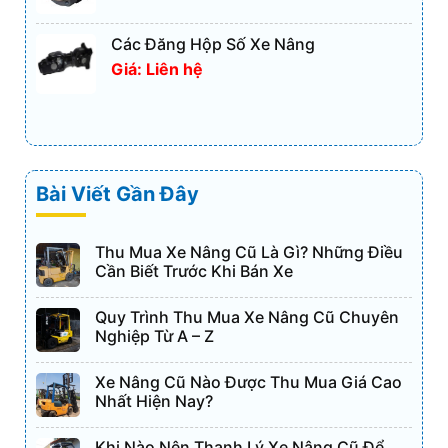
Các Đăng Hộp Số Xe Nâng
Giá: Liên hệ
Bài Viết Gần Đây
Thu Mua Xe Nâng Cũ Là Gì? Những Điều
Cần Biết Trước Khi Bán Xe
Quy Trình Thu Mua Xe Nâng Cũ Chuyên
Nghiệp Từ A – Z
Xe Nâng Cũ Nào Được Thu Mua Giá Cao
Nhất Hiện Nay?
Khi Nào Nên Thanh Lý Xe Nâng Cũ Để