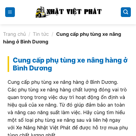
Skip
to
content
Trang chủ
/
Tin tức
/
Cung cấp phụ tùng xe nâng
hàng ở Bình Dương
Cung cấp phụ tùng xe nâng hàng ở
Bình Dương
Cung cấp phụ tùng xe nâng hàng ở Bình Dương.
Các phụ tùng xe nâng hàng chất lượng đóng vai trò
quan trọng trong việc duy trì hoạt động ổn định và
hiệu quả của xe nâng. Từ đó giúp đảm bảo an toàn
và nâng cao năng suất làm việc. Hãy cùng tìm hiểu
một số loại phụ tùng xe nâng sau và liên hệ ngay
với Xe Nâng Nhật Việt Phát để được hỗ trợ mua phụ
tùng chất lượng nhất.