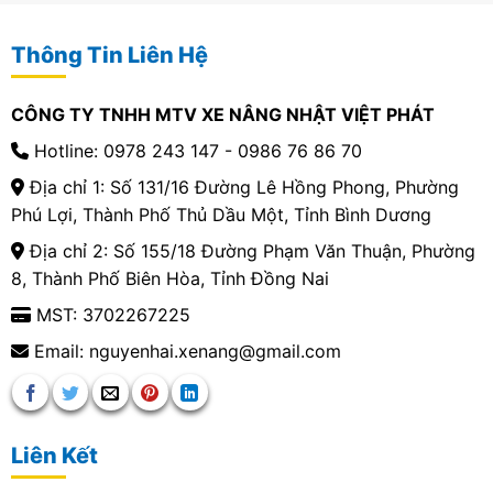
Thông Tin Liên Hệ
CÔNG TY TNHH MTV XE NÂNG NHẬT VIỆT PHÁT
Hotline: 0978 243 147 - 0986 76 86 70
Địa chỉ 1: Số 131/16 Đường Lê Hồng Phong, Phường
Phú Lợi, Thành Phố Thủ Dầu Một, Tỉnh Bình Dương
Địa chỉ 2: Số 155/18 Đường Phạm Văn Thuận, Phường
8, Thành Phố Biên Hòa, Tỉnh Đồng Nai
MST: 3702267225
Email: nguyenhai.xenang@gmail.com
Liên Kết