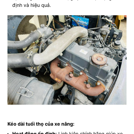
định và hiệu quả.
Kéo dài tuổi thọ của xe nâng:
Hoạt động ổn định:
Linh kiện chính hãng giúp xe