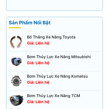
Sản Phẩm Nổi Bật
Bố Thắng Xe Nâng Toyota
Giá: Liên hệ
Bơm Thủy Lực Xe Nâng Mitsubishi
Giá: Liên hệ
Bơm Thủy Lực Xe Nâng Komatsu
Giá: Liên hệ
Bơm Thủy Lực Xe Nâng TCM
Giá: Liên hệ