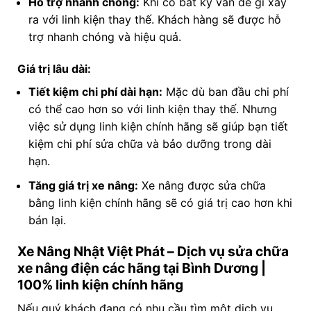
Hỗ trợ nhanh chóng:
Khi có bất kỳ vấn đề gì xảy
ra với linh kiện thay thế. Khách hàng sẽ được hỗ
trợ nhanh chóng và hiệu quả.
Giá trị lâu dài:
Tiết kiệm chi phí dài hạn:
Mặc dù ban đầu chi phí
có thể cao hơn so với linh kiện thay thế. Nhưng
việc sử dụng linh kiện chính hãng sẽ giúp bạn tiết
kiệm chi phí sửa chữa và bảo dưỡng trong dài
hạn.
Tăng giá trị xe nâng:
Xe nâng được sửa chữa
bằng linh kiện chính hãng sẽ có giá trị cao hơn khi
bán lại.
Xe Nâng Nhật Việt Phát – Dịch vụ sửa chữa
xe nâng điện các hãng tại Bình Dương |
100% linh kiện chính hãng
Nếu quý khách đang có nhu cầu tìm một dịch vụ