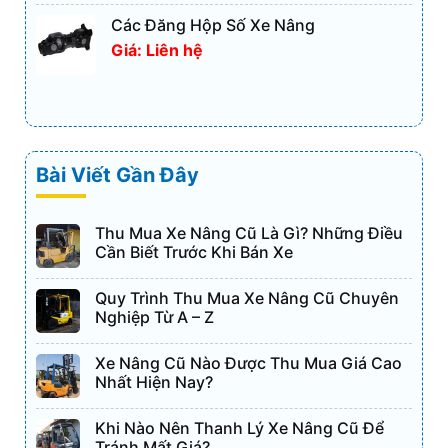
Các Đăng Hộp Số Xe Nâng
Giá: Liên hệ
Bài Viết Gần Đây
Thu Mua Xe Nâng Cũ Là Gì? Những Điều
Cần Biết Trước Khi Bán Xe
Quy Trình Thu Mua Xe Nâng Cũ Chuyên
Nghiệp Từ A – Z
Xe Nâng Cũ Nào Được Thu Mua Giá Cao
Nhất Hiện Nay?
Khi Nào Nên Thanh Lý Xe Nâng Cũ Để
Tránh Mất Giá?