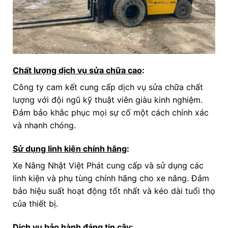
Chất lượng dịch vụ sửa chữa cao
:
Công ty cam kết cung cấp dịch vụ sửa chữa chất
lượng với đội ngũ kỹ thuật viên giàu kinh nghiệm.
Đảm bảo khắc phục mọi sự cố một cách chính xác
và nhanh chóng.
Sử dụng linh kiện chính hãng
:
Xe Nâng Nhật Việt Phát cung cấp và sử dụng các
linh kiện và phụ tùng chính hãng cho xe nâng. Đảm
bảo hiệu suất hoạt động tốt nhất và kéo dài tuổi thọ
của thiết bị.
Dịch vụ bảo hành đáng tin cậy
: