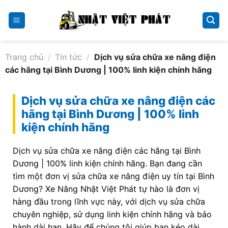
Skip
to
content
Trang chủ
/
Tin tức
/
Dịch vụ sửa chữa xe nâng điện
các hãng tại Bình Dương | 100% linh kiện chính hãng
Dịch vụ sửa chữa xe nâng điện các
hãng tại Bình Dương | 100% linh
kiện chính hãng
Dịch vụ sửa chữa xe nâng điện các hãng tại Bình
Dương | 100% linh kiện chính hãng. Bạn đang cần
tìm một đơn vị sửa chữa xe nâng điện uy tín tại Bình
Dương? Xe Nâng Nhật Việt Phát tự hào là đơn vị
hàng đầu trong lĩnh vực này, với dịch vụ sửa chữa
chuyên nghiệp, sử dụng linh kiện chính hãng và bảo
hành dài hạn. Hãy để chúng tôi giúp bạn kéo dài