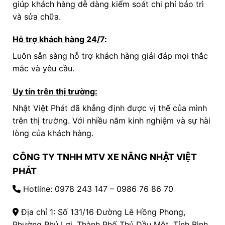
giúp khách hàng dễ dàng kiểm soát chi phí bảo trì
và sửa chữa.
Hỗ trợ khách hàng 24/7
:
Luôn sẵn sàng hỗ trợ khách hàng giải đáp mọi thắc
mắc và yêu cầu.
Uy tín trên thị trường:
Nhật Việt Phát đã khẳng định được vị thế của mình
trên thị trường. Với nhiều năm kinh nghiệm và sự hài
lòng của khách hàng.
CÔNG TY TNHH MTV XE NÂNG NHẬT VIỆT
PHÁT
Hotline:
0978 243 147
– 0986 76 86 70
Địa chỉ 1: Số 131/16 Đường Lê Hồng Phong,
Phường Phú Lợi, Thành Phố Thủ Dầu Một, Tỉnh Bình