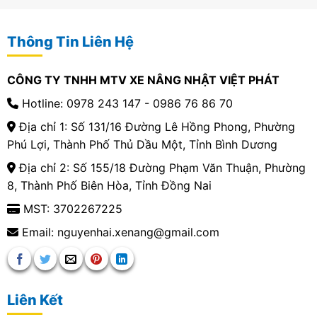
Thông Tin Liên Hệ
CÔNG TY TNHH MTV XE NÂNG NHẬT VIỆT PHÁT
Hotline: 0978 243 147 - 0986 76 86 70
Địa chỉ 1: Số 131/16 Đường Lê Hồng Phong, Phường
Phú Lợi, Thành Phố Thủ Dầu Một, Tỉnh Bình Dương
Địa chỉ 2: Số 155/18 Đường Phạm Văn Thuận, Phường
8, Thành Phố Biên Hòa, Tỉnh Đồng Nai
MST: 3702267225
Email: nguyenhai.xenang@gmail.com
Liên Kết