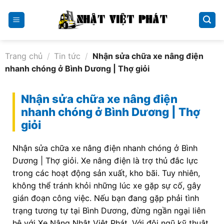
Skip
to
content
Trang chủ
/
Tin tức
/
Nhận sửa chữa xe nâng điện
nhanh chóng ở Bình Dương | Thợ giỏi
Nhận sửa chữa xe nâng điện
nhanh chóng ở Bình Dương | Thợ
giỏi
Nhận sửa chữa xe nâng điện nhanh chóng ở Bình
Dương | Thợ giỏi. Xe nâng điện là trợ thủ đắc lực
trong các hoạt động sản xuất, kho bãi. Tuy nhiên,
không thể tránh khỏi những lúc xe gặp sự cố, gây
gián đoạn công việc. Nếu bạn đang gặp phải tình
trạng tương tự tại Bình Dương, đừng ngần ngại liên
hệ với Xe Nâng Nhật Việt Phát. Với đội ngũ kỹ thuật