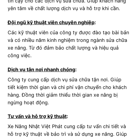
tin cậy cho các dịch vụ sửa chữa. Giúp khách hàng
yên tâm về chất lượng dịch vụ và hỗ trợ khi cần.
Đội ngũ kỹ thuật viên chuyên nghiệp
:
Các kỹ thuật viên của công ty được đào tạo bài bản
và có nhiều năm kinh nghiệm trong ngành sửa chữa
xe nâng. Từ đó đảm bảo chất lượng và hiệu quả
công việc.
Dịch vụ tận nơi nhanh chóng
:
Công ty cung cấp dịch vụ sửa chữa tận nơi. Giúp
tiết kiệm thời gian và chi phí vận chuyển cho khách
hàng. Đồng thời giảm thiểu thời gian xe nâng bị
ngừng hoạt động.
Tư vấn và hỗ trợ kỹ thuật
:
Xe Nâng Nhật Việt Phát cung cấp tư vấn chi tiết và
hỗ trợ kỹ thuật về bảo trì và sử dụng xe nâng. Giúp