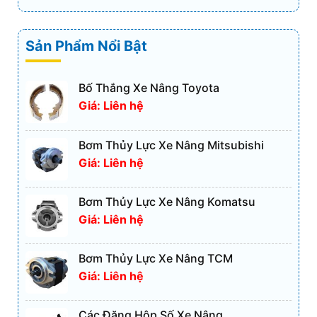
Sản Phẩm Nổi Bật
Bố Thắng Xe Nâng Toyota
Giá: Liên hệ
Bơm Thủy Lực Xe Nâng Mitsubishi
Giá: Liên hệ
Bơm Thủy Lực Xe Nâng Komatsu
Giá: Liên hệ
Bơm Thủy Lực Xe Nâng TCM
Giá: Liên hệ
Các Đăng Hộp Số Xe Nâng