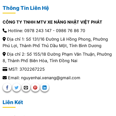
Thông Tin Liên Hệ
CÔNG TY TNHH MTV XE NÂNG NHẬT VIỆT PHÁT
Hotline: 0978 243 147 - 0986 76 86 70
Địa chỉ 1: Số 131/16 Đường Lê Hồng Phong, Phường
Phú Lợi, Thành Phố Thủ Dầu Một, Tỉnh Bình Dương
Địa chỉ 2: Số 155/18 Đường Phạm Văn Thuận, Phường
8, Thành Phố Biên Hòa, Tỉnh Đồng Nai
MST: 3702267225
Email: nguyenhai.xenang@gmail.com
Liên Kết