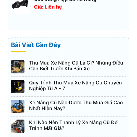
Giá: Liên hệ
Bài Viết Gần Đây
Thu Mua Xe Nâng Cũ Là Gì? Những Điều
Cần Biết Trước Khi Bán Xe
Quy Trình Thu Mua Xe Nâng Cũ Chuyên
Nghiệp Từ A – Z
Xe Nâng Cũ Nào Được Thu Mua Giá Cao
Nhất Hiện Nay?
Khi Nào Nên Thanh Lý Xe Nâng Cũ Để
Tránh Mất Giá?