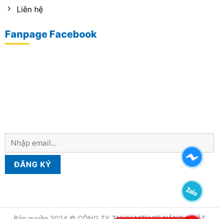
Liên hệ
Fanpage Facebook
Bản quyền 2024 © CÔNG TY TNHH MTV XE NÂNG NHẬT