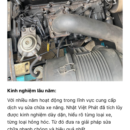
Kinh nghiệm lâu năm:
Với nhiều năm hoạt động trong lĩnh vực cung cấp
dịch vụ sửa chữa xe nâng. Nhật Việt Phát đã tích lũy
được kinh nghiệm dày dặn, hiểu rõ từng loại xe,
từng loại hỏng hóc. Từ đó đưa ra giải pháp sửa
chữa nhanh chóng và hiệu quả nhất.