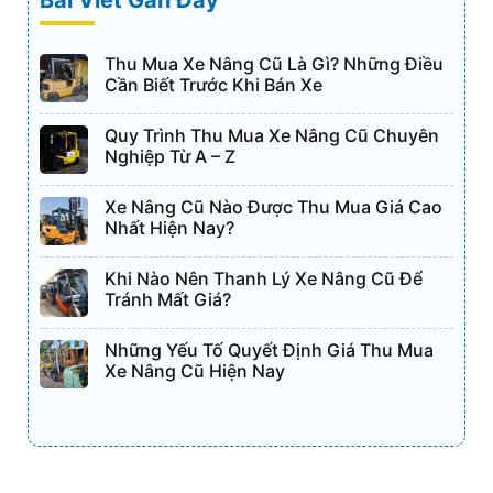
Bài Viết Gần Đây
Thu Mua Xe Nâng Cũ Là Gì? Những Điều
Cần Biết Trước Khi Bán Xe
Quy Trình Thu Mua Xe Nâng Cũ Chuyên
Nghiệp Từ A – Z
Xe Nâng Cũ Nào Được Thu Mua Giá Cao
Nhất Hiện Nay?
Khi Nào Nên Thanh Lý Xe Nâng Cũ Để
Tránh Mất Giá?
Những Yếu Tố Quyết Định Giá Thu Mua
Xe Nâng Cũ Hiện Nay