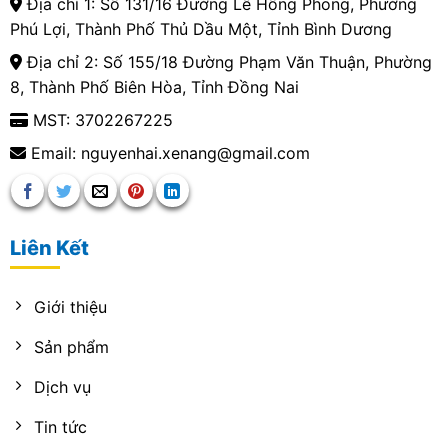
Địa chỉ 1: Số 131/16 Đường Lê Hồng Phong, Phường
Phú Lợi, Thành Phố Thủ Dầu Một, Tỉnh Bình Dương
Địa chỉ 2: Số 155/18 Đường Phạm Văn Thuận, Phường
8, Thành Phố Biên Hòa, Tỉnh Đồng Nai
MST: 3702267225
Email: nguyenhai.xenang@gmail.com
Liên Kết
Giới thiệu
Sản phẩm
Dịch vụ
Tin tức