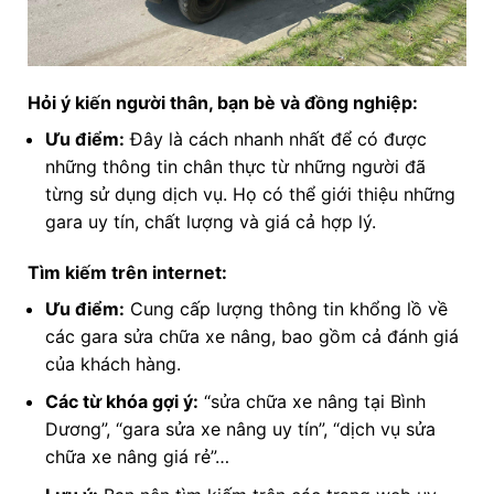
Hỏi ý kiến người thân, bạn bè và đồng nghiệp:
Ưu điểm:
Đây là cách nhanh nhất để có được
những thông tin chân thực từ những người đã
từng sử dụng dịch vụ. Họ có thể giới thiệu những
gara uy tín, chất lượng và giá cả hợp lý.
Tìm kiếm trên internet:
Ưu điểm:
Cung cấp lượng thông tin khổng lồ về
các gara sửa chữa xe nâng, bao gồm cả đánh giá
của khách hàng.
Các từ khóa gợi ý:
“sửa chữa xe nâng tại Bình
Dương”, “gara sửa xe nâng uy tín”, “dịch vụ sửa
chữa xe nâng giá rẻ”…