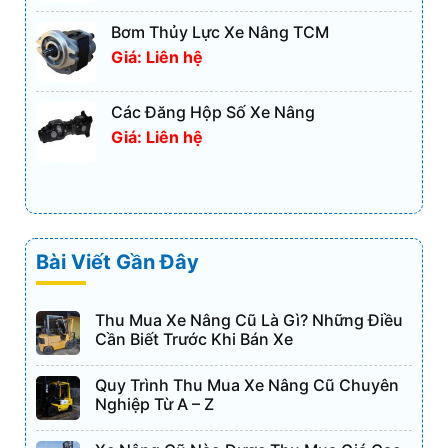
Bơm Thủy Lực Xe Nâng TCM
Giá: Liên hệ
Các Đăng Hộp Số Xe Nâng
Giá: Liên hệ
Bài Viết Gần Đây
Thu Mua Xe Nâng Cũ Là Gì? Những Điều
Cần Biết Trước Khi Bán Xe
Quy Trình Thu Mua Xe Nâng Cũ Chuyên
Nghiệp Từ A – Z