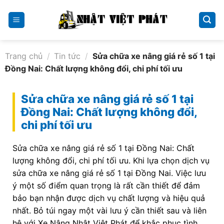
Skip
to
content
Trang chủ
/
Tin tức
/
Sửa chữa xe nâng giá rẻ số 1 tại
Đồng Nai: Chất lượng không đổi, chi phí tối ưu
Sửa chữa xe nâng giá rẻ số 1 tại
Đồng Nai: Chất lượng không đổi,
chi phí tối ưu
Sửa chữa xe nâng giá rẻ số 1 tại Đồng Nai: Chất
lượng không đổi, chi phí tối ưu. Khi lựa chọn dịch vụ
sửa chữa xe nâng giá rẻ số 1 tại Đồng Nai. Việc lưu
ý một số điểm quan trọng là rất cần thiết để đảm
bảo bạn nhận được dịch vụ chất lượng và hiệu quả
nhất. Bỏ túi ngay một vài lưu ý cần thiết sau và liên
hệ với Xe Nâng Nhật Việt Phát để khắc phục tình