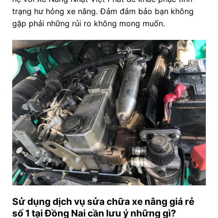
trạng hư hỏng xe nâng. Đảm đảm bảo bạn không
gặp phải những rủi ro không mong muốn.
Sử dụng dịch vụ sửa chữa xe nâng giá rẻ
số 1 tại Đồng Nai cần lưu ý những gì?