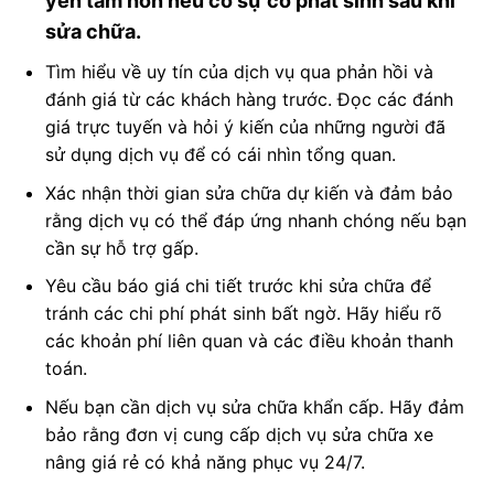
yên tâm hơn nếu có sự cố phát sinh sau khi
sửa chữa.
Tìm hiểu về uy tín của dịch vụ qua phản hồi và
đánh giá từ các khách hàng trước. Đọc các đánh
giá trực tuyến và hỏi ý kiến của những người đã
sử dụng dịch vụ để có cái nhìn tổng quan.
Xác nhận thời gian sửa chữa dự kiến và đảm bảo
rằng dịch vụ có thể đáp ứng nhanh chóng nếu bạn
cần sự hỗ trợ gấp.
Yêu cầu báo giá chi tiết trước khi sửa chữa để
tránh các chi phí phát sinh bất ngờ. Hãy hiểu rõ
các khoản phí liên quan và các điều khoản thanh
toán.
Nếu bạn cần dịch vụ sửa chữa khẩn cấp. Hãy đảm
bảo rằng đơn vị cung cấp dịch vụ sửa chữa xe
nâng giá rẻ có khả năng phục vụ 24/7.