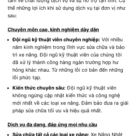
tâm về chất lượng dịch vụ và sự hỗ trợ tận tình. Cụ
thể những lợi ích khi sử dụng dịch vụ tại đơn vị như
sau:
Chuyên môn cao, kinh nghiệm dày dặn
Đội ngũ kỹ thuật viên chuyên nghiệp:
Với nhiều
năm kinh nghiệm trong lĩnh vực sửa chữa và bảo
trì xe nâng. Đội ngũ kỹ thuật viên của chúng tôi
đã xử lý thành công hàng ngàn trường hợp hư
hỏng khác nhau. Từ những lỗi cơ bản đến những
lỗi phức tạp.
Kiến thức chuyên sâu:
Đội ngũ kỹ thuật viên
không ngừng cập nhật kiến thức và công nghệ
mới nhất về các loại xe nâng. Đảm bảo đưa ra giải
pháp sửa chữa tối ưu và hiệu quả nhất.
Dịch vụ đa dạng, đáp ứng mọi nhu cầu
Sửa chữa tất cả các loại xe nâng:
Xe Nâng Nhật