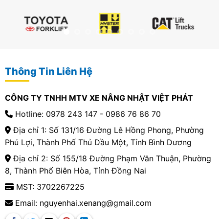
Thông Tin Liên Hệ
CÔNG TY TNHH MTV XE NÂNG NHẬT VIỆT PHÁT
Hotline: 0978 243 147 - 0986 76 86 70
Địa chỉ 1: Số 131/16 Đường Lê Hồng Phong, Phường
Phú Lợi, Thành Phố Thủ Dầu Một, Tỉnh Bình Dương
Địa chỉ 2: Số 155/18 Đường Phạm Văn Thuận, Phường
8, Thành Phố Biên Hòa, Tỉnh Đồng Nai
MST: 3702267225
Email: nguyenhai.xenang@gmail.com