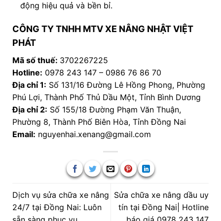
động hiệu quả và bền bỉ.
CÔNG TY TNHH MTV XE NÂNG NHẬT VIỆT
PHÁT
Mã số thuế:
3702267225
Hotline:
0978 243 147 – 0986 76 86 70
Địa chỉ 1:
Số 131/16 Đường Lê Hồng Phong, Phường
Phú Lợi, Thành Phố Thủ Dầu Một, Tỉnh Bình Dương
Địa chỉ 2:
Số 155/18 Đường Phạm Văn Thuận,
Phường 8, Thành Phố Biên Hòa, Tỉnh Đồng Nai
Email:
nguyenhai.xenang@gmail.com
Dịch vụ sửa chữa xe nâng
Sửa chữa xe nâng dầu uy
24/7 tại Đồng Nai: Luôn
tín tại Đồng Nai| Hotline
sẵn sàng phục vụ
báo giá 0978 243 147