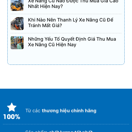
Xe Nâng Cũ Nào Được Thu Mua Giá Cao
Nhất Hiện Nay?
Khi Nào Nên Thanh Lý Xe Nâng Cũ Để
Tránh Mất Giá?
Những Yếu Tố Quyết Định Giá Thu Mua
Xe Nâng Cũ Hiện Nay
Từ các
thương hiệu chính hãng