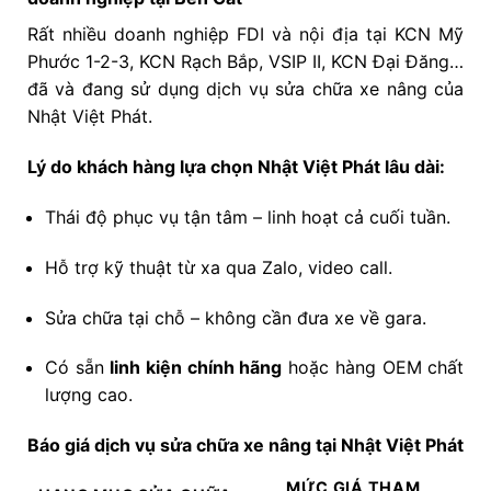
Rất nhiều doanh nghiệp FDI và nội địa tại KCN Mỹ
Phước 1-2-3, KCN Rạch Bắp, VSIP II, KCN Đại Đăng…
đã và đang sử dụng dịch vụ sửa chữa xe nâng của
Nhật Việt Phát.
Lý do khách hàng lựa chọn Nhật Việt Phát lâu dài:
Thái độ phục vụ tận tâm – linh hoạt cả cuối tuần.
Hỗ trợ kỹ thuật từ xa qua Zalo, video call.
Sửa chữa tại chỗ – không cần đưa xe về gara.
Có sẵn
linh kiện chính hãng
hoặc hàng OEM chất
lượng cao.
Báo giá dịch vụ sửa chữa xe nâng tại Nhật Việt Phát
MỨC GIÁ THAM