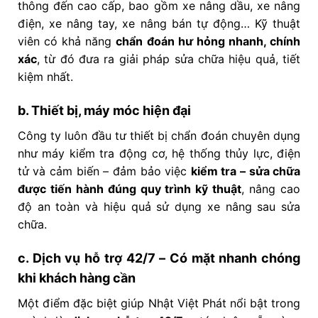
thông đến cao cấp, bao gồm xe nâng dầu, xe nâng
điện, xe nâng tay, xe nâng bán tự động… Kỹ thuật
viên có khả năng
chẩn đoán hư hỏng nhanh, chính
xác
, từ đó đưa ra giải pháp sửa chữa hiệu quả, tiết
kiệm nhất.
b. Thiết bị, máy móc hiện đại
Công ty luôn đầu tư thiết bị chẩn đoán chuyên dụng
như máy kiểm tra động cơ, hệ thống thủy lực, điện
tử và cảm biến – đảm bảo việc
kiểm tra – sửa chữa
được tiến hành đúng quy trình kỹ thuật
, nâng cao
độ an toàn và hiệu quả sử dụng xe nâng sau sửa
chữa.
c. Dịch vụ hỗ trợ 42/7 – Có mặt nhanh chóng
khi khách hàng cần
Một điểm đặc biệt giúp Nhật Việt Phát nổi bật trong