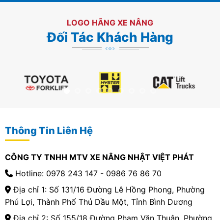
LOGO HÃNG XE NÂNG
Đối Tác Khách Hàng
Thông Tin Liên Hệ
CÔNG TY TNHH MTV XE NÂNG NHẬT VIỆT PHÁT
Hotline: 0978 243 147 - 0986 76 86 70
Địa chỉ 1: Số 131/16 Đường Lê Hồng Phong, Phường
Phú Lợi, Thành Phố Thủ Dầu Một, Tỉnh Bình Dương
Địa chỉ 2: Số 155/18 Đường Phạm Văn Thuận, Phường