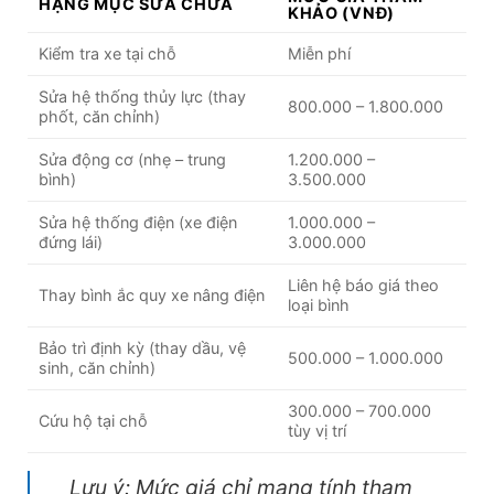
HẠNG MỤC SỬA CHỮA
KHẢO (VNĐ)
Kiểm tra xe tại chỗ
Miễn phí
Sửa hệ thống thủy lực (thay
800.000 – 1.800.000
phốt, căn chỉnh)
Sửa động cơ (nhẹ – trung
1.200.000 –
bình)
3.500.000
Sửa hệ thống điện (xe điện
1.000.000 –
đứng lái)
3.000.000
Liên hệ báo giá theo
Thay bình ắc quy xe nâng điện
loại bình
Bảo trì định kỳ (thay dầu, vệ
500.000 – 1.000.000
sinh, căn chỉnh)
300.000 – 700.000
Cứu hộ tại chỗ
tùy vị trí
Lưu ý: Mức giá chỉ mang tính tham