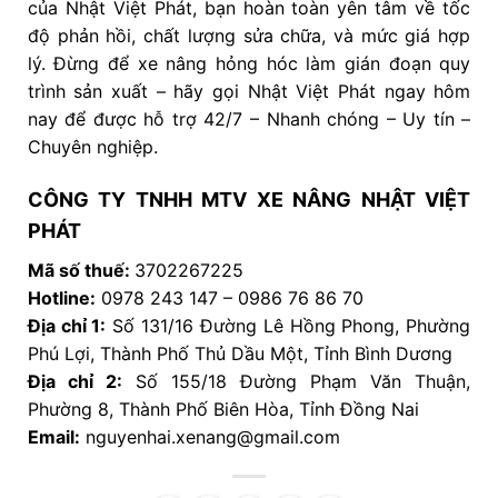
của Nhật Việt Phát, bạn hoàn toàn yên tâm về tốc
độ phản hồi, chất lượng sửa chữa, và mức giá hợp
lý. Đừng để xe nâng hỏng hóc làm gián đoạn quy
trình sản xuất – hãy gọi Nhật Việt Phát ngay hôm
nay để được hỗ trợ 42/7 – Nhanh chóng – Uy tín –
Chuyên nghiệp.
CÔNG TY TNHH MTV XE NÂNG NHẬT VIỆT
PHÁT
Mã số thuế:
3702267225
Hotline:
0978 243 147 – 0986 76 86 70
Địa chỉ 1:
Số 131/16 Đường Lê Hồng Phong, Phường
Phú Lợi, Thành Phố Thủ Dầu Một, Tỉnh Bình Dương
Địa chỉ 2:
Số 155/18 Đường Phạm Văn Thuận,
Phường 8, Thành Phố Biên Hòa, Tỉnh Đồng Nai
Email:
nguyenhai.xenang@gmail.com