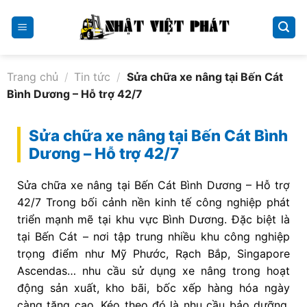
Skip
to
content
Trang chủ
/
Tin tức
/
Sửa chữa xe nâng tại Bến Cát
Bình Dương – Hỗ trợ 42/7
Sửa chữa xe nâng tại Bến Cát Bình
Dương – Hỗ trợ 42/7
Sửa chữa xe nâng tại Bến Cát Bình Dương – Hỗ trợ
42/7 Trong bối cảnh nền kinh tế công nghiệp phát
triển mạnh mẽ tại khu vực Bình Dương. Đặc biệt là
tại Bến Cát – nơi tập trung nhiều khu công nghiệp
trọng điểm như Mỹ Phước, Rạch Bắp, Singapore
Ascendas… nhu cầu sử dụng xe nâng trong hoạt
động sản xuất, kho bãi, bốc xếp hàng hóa ngày
càng tăng cao. Kéo theo đó là nhu cầu bảo dưỡng,