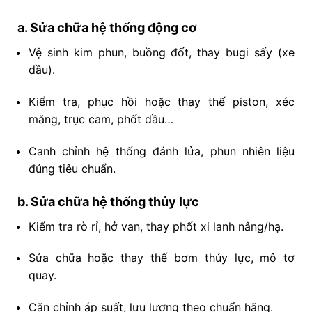
a. Sửa chữa hệ thống động cơ
Vệ sinh kim phun, buồng đốt, thay bugi sấy (xe
dầu).
Kiểm tra, phục hồi hoặc thay thế piston, xéc
măng, trục cam, phốt dầu…
Canh chỉnh hệ thống đánh lửa, phun nhiên liệu
đúng tiêu chuẩn.
b. Sửa chữa hệ thống thủy lực
Kiểm tra rò rỉ, hở van, thay phốt xi lanh nâng/hạ.
Sửa chữa hoặc thay thế bơm thủy lực, mô tơ
quay.
Căn chỉnh áp suất, lưu lượng theo chuẩn hãng.