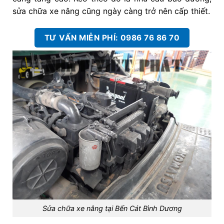
sửa chữa xe nâng cũng ngày càng trở nên cấp thiết.
TƯ VẤN MIỄN PHÍ: 0986 76 86 70
Sửa chữa xe nâng tại Bến Cát Bình Dương