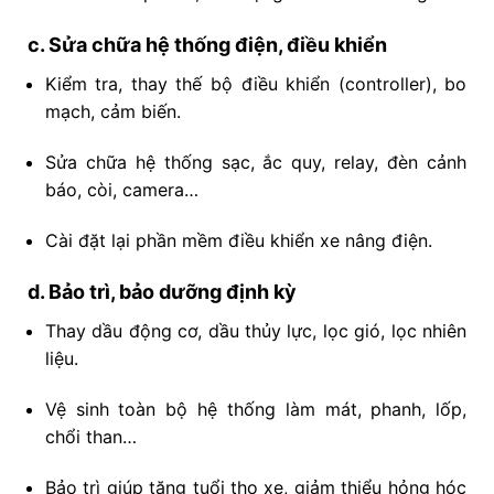
c. Sửa chữa hệ thống điện, điều khiển
Kiểm tra, thay thế bộ điều khiển (controller), bo
mạch, cảm biến.
Sửa chữa hệ thống sạc, ắc quy, relay, đèn cảnh
báo, còi, camera…
Cài đặt lại phần mềm điều khiển xe nâng điện.
d. Bảo trì, bảo dưỡng định kỳ
Thay dầu động cơ, dầu thủy lực, lọc gió, lọc nhiên
liệu.
Vệ sinh toàn bộ hệ thống làm mát, phanh, lốp,
chổi than…
Bảo trì giúp tăng tuổi thọ xe, giảm thiểu hỏng hóc