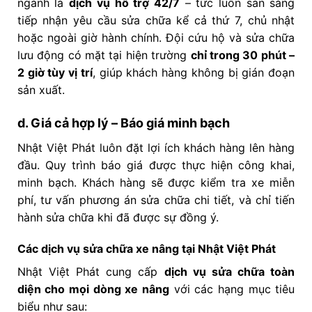
ngành là
dịch vụ hỗ trợ 42/7
– tức luôn sẵn sàng
tiếp nhận yêu cầu sửa chữa kể cả thứ 7, chủ nhật
hoặc ngoài giờ hành chính. Đội cứu hộ và sửa chữa
lưu động có mặt tại hiện trường
chỉ trong 30 phút –
2 giờ tùy vị trí
, giúp khách hàng không bị gián đoạn
sản xuất.
d. Giá cả hợp lý – Báo giá minh bạch
Nhật Việt Phát luôn đặt lợi ích khách hàng lên hàng
đầu. Quy trình báo giá được thực hiện công khai,
minh bạch. Khách hàng sẽ được kiểm tra xe miễn
phí, tư vấn phương án sửa chữa chi tiết, và chỉ tiến
hành sửa chữa khi đã được sự đồng ý.
Các dịch vụ sửa chữa xe nâng tại Nhật Việt Phát
Nhật Việt Phát cung cấp
dịch vụ sửa chữa toàn
diện cho mọi dòng xe nâng
với các hạng mục tiêu
biểu như sau: