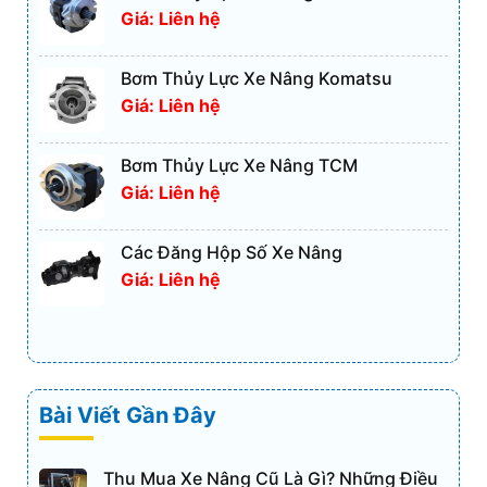
Giá: Liên hệ
Bơm Thủy Lực Xe Nâng Komatsu
Giá: Liên hệ
Bơm Thủy Lực Xe Nâng TCM
Giá: Liên hệ
Các Đăng Hộp Số Xe Nâng
Giá: Liên hệ
Bài Viết Gần Đây
Thu Mua Xe Nâng Cũ Là Gì? Những Điều