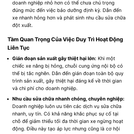
doanh nghiệp nhỏ hơn có thể chưa chú trọng
đúng mức đến việc bảo dưỡng định kỳ. Dẫn đến
xe nhanh hỏng hơn và phát sinh nhu cầu sửa chữa
đột xuất.
Tầm Quan Trọng Của Việc Duy Trì Hoạt Động
Liên Tục
Gián đoạn sản xuất gây thiệt hại lớn:
Khi một
chiếc xe nâng bị hỏng, chuỗi cung ứng nội bộ có
thể bị tắc nghẽn. Dẫn đến gián đoạn toàn bộ quy
trình sản xuất, gây thiệt hại đáng kể về thời gian
và chi phí cho doanh nghiệp.
Nhu cầu sửa chữa nhanh chóng, chuyên nghiệp:
Doanh nghiệp luôn ưu tiên các dịch vụ sửa chữa
nhanh, uy tín. Có khả năng khắc phục sự cố tại
chỗ để giảm thiểu tối đa thời gian xe ngừng hoạt
động. Điều này tạo áp lực nhưng cũng là cơ hội