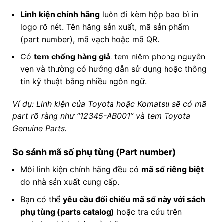
Linh kiện chính hãng
luôn đi kèm hộp bao bì in
logo rõ nét. Tên hãng sản xuất, mã sản phẩm
(part number), mã vạch hoặc mã QR.
Có
tem chống hàng giả
, tem niêm phong nguyên
vẹn và thường có hướng dẫn sử dụng hoặc thông
tin kỹ thuật bằng nhiều ngôn ngữ.
Ví dụ: Linh kiện của Toyota hoặc Komatsu sẽ có mã
part rõ ràng như “12345-AB001” và tem Toyota
Genuine Parts.
So sánh mã số phụ tùng (Part number)
Mỗi linh kiện chính hãng đều có
mã số riêng biệt
do nhà sản xuất cung cấp.
Bạn có thể
yêu cầu đối chiếu mã số này với sách
phụ tùng (parts catalog)
hoặc tra cứu trên