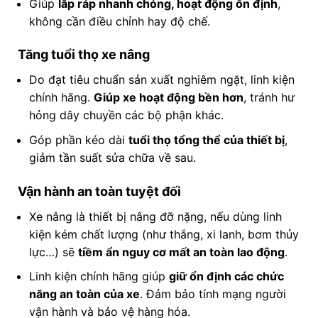
Giúp
lắp ráp nhanh chóng, hoạt động ổn định
,
không cần điều chỉnh hay độ chế.
Tăng tuổi thọ xe nâng
Do đạt tiêu chuẩn sản xuất nghiêm ngặt, linh kiện
chính hãng.
Giúp xe hoạt động bền hơn
, tránh hư
hỏng dây chuyền các bộ phận khác.
Góp phần kéo dài
tuổi thọ tổng thể của thiết bị
,
giảm tần suất sửa chữa về sau.
Vận hành an toàn tuyệt đối
Xe nâng là thiết bị nâng đỡ nặng, nếu dùng linh
kiện kém chất lượng (như thắng, xi lanh, bơm thủy
lực…) sẽ
tiềm ẩn nguy cơ mất an toàn lao động
.
Linh kiện chính hãng giúp
giữ ổn định các chức
năng an toàn của xe
. Đảm bảo tính mạng người
vận hành và bảo vệ hàng hóa.