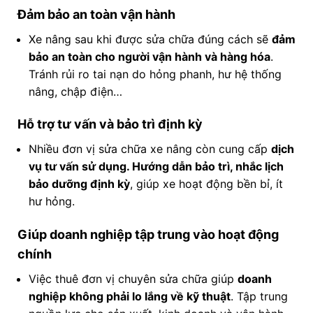
Đảm bảo an toàn vận hành
Xe nâng sau khi được sửa chữa đúng cách sẽ
đảm
bảo an toàn cho người vận hành và hàng hóa
.
Tránh rủi ro tai nạn do hỏng phanh, hư hệ thống
nâng, chập điện…
Hỗ trợ tư vấn và bảo trì định kỳ
Nhiều đơn vị sửa chữa xe nâng còn cung cấp
dịch
vụ tư vấn sử dụng. Hướng dẫn bảo trì, nhắc lịch
bảo dưỡng định kỳ
, giúp xe hoạt động bền bỉ, ít
hư hỏng.
Giúp doanh nghiệp tập trung vào hoạt động
chính
Việc thuê đơn vị chuyên sửa chữa giúp
doanh
nghiệp không phải lo lắng về kỹ thuật
. Tập trung