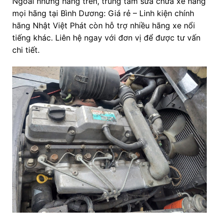
Ngoài những hãng trên, trung tâm sửa chữa xe nâng
mọi hãng tại Bình Dương: Giá rẻ – Linh kiện chính
hãng Nhật Việt Phát còn hỗ trợ nhiều hãng xe nổi
tiếng khác. Liên hệ ngay với đơn vị để được tư vấn
chi tiết.