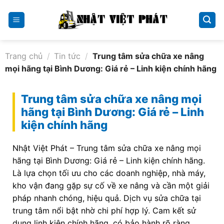
Skip
to
content
Trang chủ
/
Tin tức
/
Trung tâm sửa chữa xe nâng
mọi hãng tại Bình Dương: Giá rẻ – Linh kiện chính hãng
Trung tâm sửa chữa xe nâng mọi
hãng tại Bình Dương: Giá rẻ – Linh
kiện chính hãng
Nhật Việt Phát – Trung tâm sửa chữa xe nâng mọi
hãng tại Bình Dương: Giá rẻ – Linh kiện chính hãng.
Là lựa chọn tối ưu cho các doanh nghiệp, nhà máy,
kho vận đang gặp sự cố về xe nâng và cần một giải
pháp nhanh chóng, hiệu quả. Dịch vụ sửa chữa tại
trung tâm nổi bật nhờ chi phí hợp lý. Cam kết sử
dụng linh kiện chính hãng, có bảo hành rõ ràng.