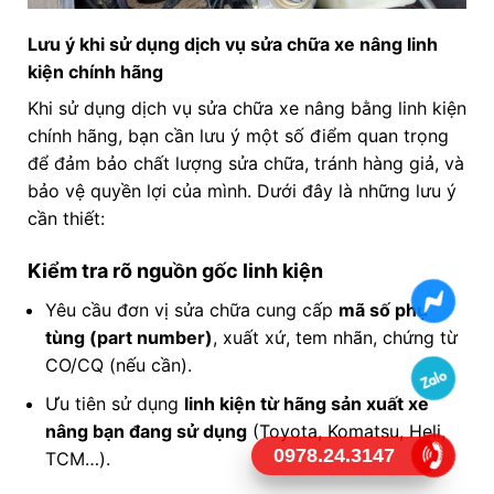
Lưu ý khi sử dụng dịch vụ sửa chữa xe nâng linh
kiện chính hãng
Khi sử dụng dịch vụ sửa chữa xe nâng bằng linh kiện
chính hãng, bạn cần lưu ý một số điểm quan trọng
để đảm bảo chất lượng sửa chữa, tránh hàng giả, và
bảo vệ quyền lợi của mình. Dưới đây là những lưu ý
cần thiết:
Kiểm tra rõ nguồn gốc linh kiện
Yêu cầu đơn vị sửa chữa cung cấp
mã số phụ
tùng (part number)
, xuất xứ, tem nhãn, chứng từ
CO/CQ (nếu cần).
Ưu tiên sử dụng
linh kiện từ hãng sản xuất xe
nâng bạn đang sử dụng
(Toyota, Komatsu, Heli,
0978.24.3147
TCM…).