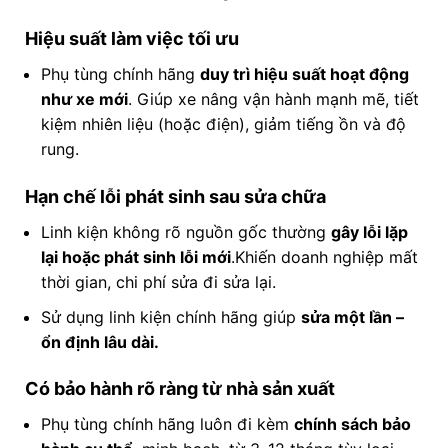
Hiệu suất làm việc tối ưu
Phụ tùng chính hãng
duy trì hiệu suất hoạt động
như xe mới
. Giúp xe nâng vận hành mạnh mẽ, tiết
kiệm nhiên liệu (hoặc điện), giảm tiếng ồn và độ
rung.
Hạn chế lỗi phát sinh sau sửa chữa
Linh kiện không rõ nguồn gốc thường
gây lỗi lặp
lại hoặc phát sinh lỗi mới
.Khiến doanh nghiệp mất
thời gian, chi phí sửa đi sửa lại.
Sử dụng linh kiện chính hãng giúp
sửa một lần –
ổn định lâu dài.
Có bảo hành rõ ràng từ nhà sản xuất
Phụ tùng chính hãng luôn đi kèm
chính sách bảo