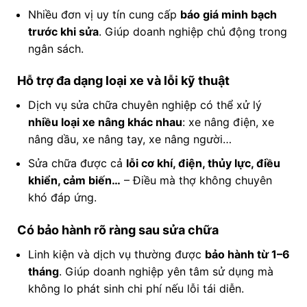
Nhiều đơn vị uy tín cung cấp
báo giá minh bạch
trước khi sửa
. Giúp doanh nghiệp chủ động trong
ngân sách.
Hỗ trợ đa dạng loại xe và lỗi kỹ thuật
Dịch vụ sửa chữa chuyên nghiệp có thể xử lý
nhiều loại xe nâng khác nhau
: xe nâng điện, xe
nâng dầu, xe nâng tay, xe nâng người…
Sửa chữa được cả
lỗi cơ khí, điện, thủy lực, điều
khiển, cảm biến…
– Điều mà thợ không chuyên
khó đáp ứng.
Có bảo hành rõ ràng sau sửa chữa
Linh kiện và dịch vụ thường được
bảo hành từ 1–6
tháng
. Giúp doanh nghiệp yên tâm sử dụng mà
không lo phát sinh chi phí nếu lỗi tái diễn.