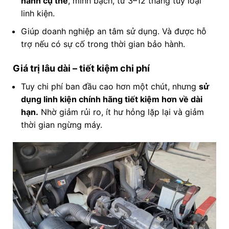
hành cụ thể
, minh bạch, từ 3–12 tháng tùy loại
linh kiện.
Giúp doanh nghiệp an tâm sử dụng. Và được hỗ
trợ nếu có sự cố trong thời gian bảo hành.
Giá trị lâu dài – tiết kiệm chi phí
Tuy chi phí ban đầu cao hơn một chút, nhưng
sử
dụng linh kiện chính hãng tiết kiệm hơn về dài
hạn.
Nhờ giảm rủi ro, ít hư hỏng lặp lại và giảm
thời gian ngừng máy.