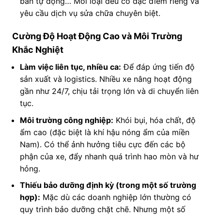
bán tự động… Mỗi loại đều có đặc điểm riêng và
yêu cầu dịch vụ sửa chữa chuyên biệt.
Cường Độ Hoạt Động Cao và Môi Trường
Khắc Nghiệt
Làm việc liên tục, nhiều ca:
Để đáp ứng tiến độ
sản xuất và logistics. Nhiều xe nâng hoạt động
gần như 24/7, chịu tải trọng lớn và di chuyển liên
tục.
Môi trường công nghiệp:
Khói bụi, hóa chất, độ
ẩm cao (đặc biệt là khí hậu nóng ẩm của miền
Nam). Có thể ảnh hưởng tiêu cực đến các bộ
phận của xe, đẩy nhanh quá trình hao mòn và hư
hỏng.
Thiếu bảo dưỡng định kỳ (trong một số trường
hợp):
Mặc dù các doanh nghiệp lớn thường có
quy trình bảo dưỡng chặt chẽ. Nhưng một số