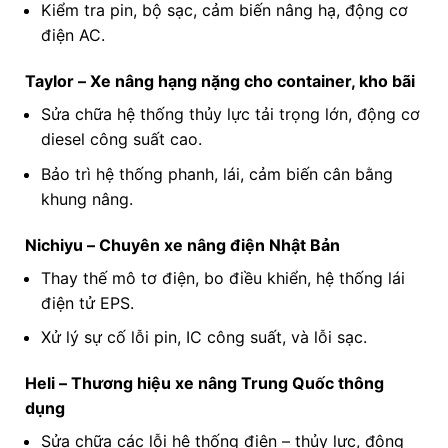
Kiểm tra pin, bộ sạc, cảm biến nâng hạ, động cơ
điện AC.
Taylor – Xe nâng hạng nặng cho container, kho bãi
Sửa chữa hệ thống thủy lực tải trọng lớn, động cơ
diesel công suất cao.
Bảo trì hệ thống phanh, lái, cảm biến cân bằng
khung nâng.
Nichiyu – Chuyên xe nâng điện Nhật Bản
Thay thế mô tơ điện, bo điều khiển, hệ thống lái
điện tử EPS.
Xử lý sự cố lỗi pin, IC công suất, và lỗi sạc.
Heli – Thương hiệu xe nâng Trung Quốc thông
dụng
Sửa chữa các lỗi hệ thống điện – thủy lực, động