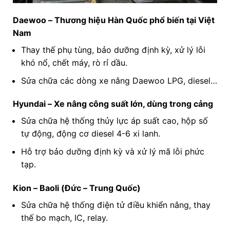
Daewoo – Thương hiệu Hàn Quốc phổ biến tại Việt
Nam
Thay thế phụ tùng, bảo dưỡng định kỳ, xử lý lỗi
khó nổ, chết máy, rò rỉ dầu.
Sửa chữa các dòng xe nâng Daewoo LPG, diesel…
Hyundai – Xe nâng công suất lớn, dùng trong cảng
Sửa chữa hệ thống thủy lực áp suất cao, hộp số
tự động, động cơ diesel 4-6 xi lanh.
Hỗ trợ bảo dưỡng định kỳ và xử lý mã lỗi phức
tạp.
Kion – Baoli (Đức – Trung Quốc)
Sửa chữa hệ thống điện tử điều khiển nâng, thay
thế bo mạch, IC, relay.