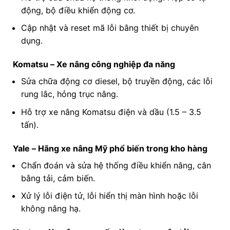
động, bộ điều khiển động cơ.
Cập nhật và reset mã lỗi bằng thiết bị chuyên
dụng.
Komatsu – Xe nâng công nghiệp đa năng
Sửa chữa động cơ diesel, bộ truyền động, các lỗi
rung lắc, hỏng trục nâng.
Hỗ trợ xe nâng Komatsu điện và dầu (1.5 – 3.5
tấn).
Yale – Hãng xe nâng Mỹ phổ biến trong kho hàng
Chẩn đoán và sửa hệ thống điều khiển nâng, cân
bằng tải, cảm biến.
Xử lý lỗi điện tử, lỗi hiển thị màn hình hoặc lỗi
không nâng hạ.