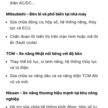
điện AC/DC…
Mitsubishi – Bền bỉ và phổ biến tại nhà máy
Sửa chữa động cơ, hộp số, hệ thống nâng, thủy
lực và ECU.
Chẩn đoán lỗi hiển thị trên màn hình hoặc mã lỗi
ẩn (fault code).
TCM – Xe nâng Nhật nổi tiếng với độ bền
Thay thế bộ lọc, xi lanh nâng, hệ thống thủy lực
và tủ điện.
Sửa chữa xe nâng dầu và xe nâng điện TCM đời
cũ và mới.
Nissan – Xe nâng thương hiệu mạnh tại khu công
nghiệp
Hỗ trợ sửa chữa hệ thống khởi động. Hộp số tự