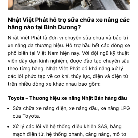
Nhật Việt Phát hỗ trợ sữa chữa xe nâng các
hãng nào tại Bình Dương?
Nhật Việt Phát là đơn vị chuyên sửa chữa và bảo trì
xe nâng đa thương hiệu. Hỗ trợ hầu hết các dòng xe
phổ biến tại Việt Nam hiện nay. Với đội ngũ kỹ thuật
viên dày dạn kinh nghiệm, được đào tạo chuyên sâu
theo từng hãng. Nhật Việt Phát có khả năng xử lý
các lỗi phức tạp về cơ khí, thủy lực, điện và điện tử
trên nhiều dòng xe khác nhau bao gồm:
Toyota – Thương hiệu xe nâng Nhật Bản hàng đầu
Sửa chữa xe nâng điện, xe nâng dầu, xe nâng LPG
của Toyota.
Xử lý các lỗi về hệ thống điều khiển SAS, bảng
mạch điện tử, hệ thống phanh, càng nâng, mô tơ