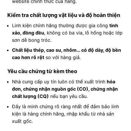
website chính thức của hãng.
Kiểm tra chất lượng vật liệu và độ hoàn thiện
Linh kiện chính hãng thường được gia công
tinh
xảo, đồng đều
, không có ba via, lỗ hổng hoặc lớp
sơn dễ bong tróc.
Chất liệu thép, cao su, nhôm… có độ dày, độ bền
cao hơn rõ rệt
so với hàng giả.
Yêu cầu chứng từ kèm theo
Nhà cung cấp uy tín luôn có thể xuất trình
hóa
đơn, chứng nhận nguồn gốc (CO), chứng nhận
chất lượng (CQ)
nếu bạn yêu cầu.
Đây là minh chứng rõ ràng nhất để đảm bảo linh
kiện là hàng chính hãng, nhập khẩu từ nhà sản
xuất gốc.