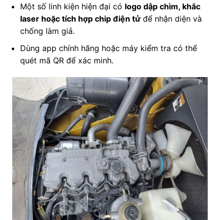
Một số linh kiện hiện đại có
logo dập chìm, khắc
laser hoặc tích hợp chip điện tử
để nhận diện và
chống làm giả.
Dùng app chính hãng hoặc máy kiểm tra có thể
quét mã QR để xác minh.