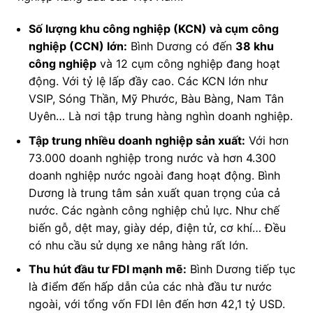
Số lượng khu công nghiệp (KCN) và cụm công
nghiệp (CCN) lớn:
Bình Dương có đến
38 khu
công nghiệp
và 12 cụm công nghiệp đang hoạt
động. Với tỷ lệ lấp đầy cao. Các KCN lớn như
VSIP, Sóng Thần, Mỹ Phước, Bàu Bàng, Nam Tân
Uyên… Là nơi tập trung hàng nghìn doanh nghiệp.
Tập trung nhiều doanh nghiệp sản xuất:
Với hơn
73.000 doanh nghiệp trong nước và hơn 4.300
doanh nghiệp nước ngoài đang hoạt động. Bình
Dương là trung tâm sản xuất quan trọng của cả
nước. Các ngành công nghiệp chủ lực. Như chế
biến gỗ, dệt may, giày dép, điện tử, cơ khí… Đều
có nhu cầu sử dụng xe nâng hàng rất lớn.
Thu hút đầu tư FDI mạnh mẽ:
Bình Dương tiếp tục
là điểm đến hấp dẫn của các nhà đầu tư nước
ngoài, với tổng vốn FDI lên đến hơn 42,1 tỷ USD.