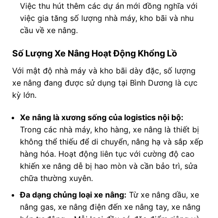
Việc thu hút thêm các dự án mới đồng nghĩa với
việc gia tăng số lượng nhà máy, kho bãi và nhu
cầu về xe nâng.
Số Lượng Xe Nâng Hoạt Động Khổng Lồ
Với mật độ nhà máy và kho bãi dày đặc, số lượng
xe nâng đang được sử dụng tại Bình Dương là cực
kỳ lớn.
Xe nâng là xương sống của logistics nội bộ:
Trong các nhà máy, kho hàng, xe nâng là thiết bị
không thể thiếu để di chuyển, nâng hạ và sắp xếp
hàng hóa. Hoạt động liên tục với cường độ cao
khiến xe nâng dễ bị hao mòn và cần bảo trì, sửa
chữa thường xuyên.
Đa dạng chủng loại xe nâng:
Từ xe nâng dầu, xe
nâng gas, xe nâng điện đến xe nâng tay, xe nâng