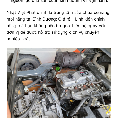
nguồn lực cho sản xuất, kinh doanh và vận hành.
Nhật Việt Phát chính là trung tâm sửa chữa xe nâng
mọi hãng tại Bình Dương: Giá rẻ – Linh kiện chính
hãng mà bạn không nên bỏ qua. Liên hệ ngay với
đơn vị để được hỗ trợ sử dụng dịch vụ chuyên
nghiệp nhất.