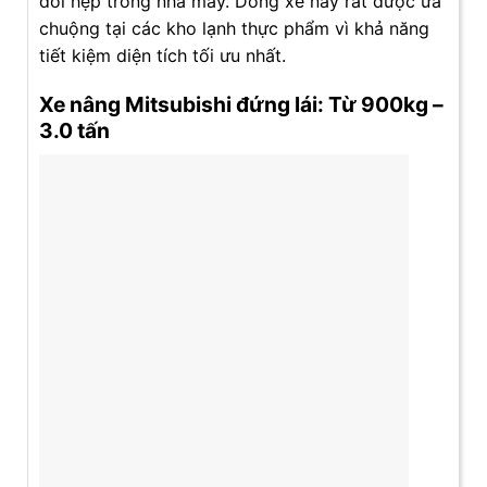
đối hẹp trong nhà máy. Dòng xe này rất được ưa
chuộng tại các kho lạnh thực phẩm vì khả năng
tiết kiệm diện tích tối ưu nhất.
Xe nâng Mitsubishi đứng lái: Từ 900kg –
3.0 tấn