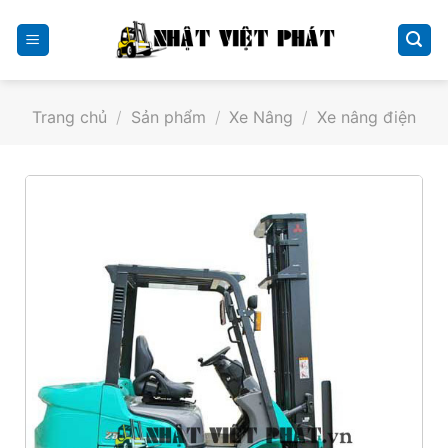
Skip
to
content
Trang chủ
/
Sản phẩm
/
Xe Nâng
/
Xe nâng điện