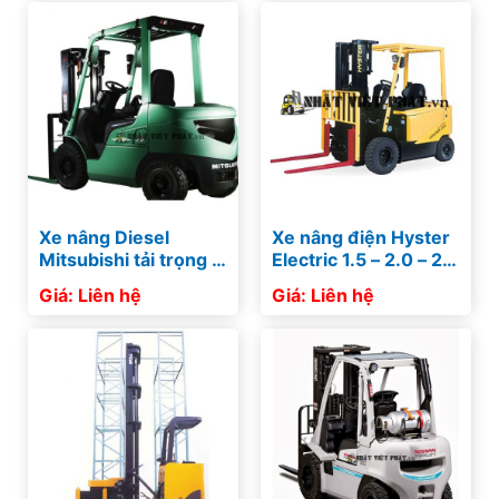
Xe nâng Diesel
Xe nâng điện Hyster
Mitsubishi tải trọng 4
Electric 1.5 – 2.0 – 2.5
tấn – 5,5 tấn
– 3.0 tấn
Giá: Liên hệ
Giá: Liên hệ