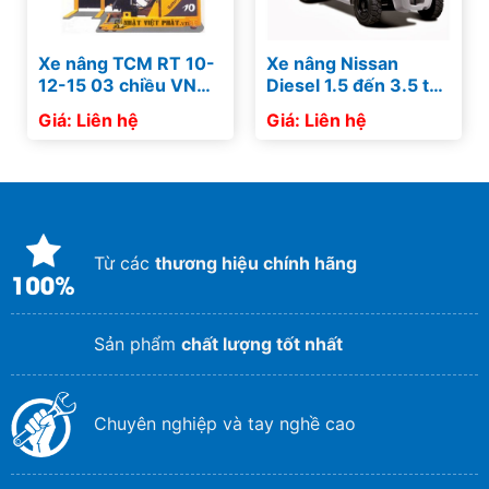
Xe nâng TCM RT 10-
Xe nâng Nissan
12-15 03 chiều VNA –
Diesel 1.5 đến 3.5 tấn
Xe đa chiều
Forklift Japan sử
Giá: Liên hệ
Giá: Liên hệ
dụng động cơ xăng
dầu
Từ các
thương hiệu chính hãng
Sản phẩm
chất lượng tốt nhất
Chuyên nghiệp và tay nghề cao