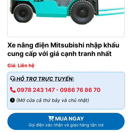
Xe nâng điện Mitsubishi nhập khẩu
cung cấp với giá cạnh tranh nhất
Giá: Liên hệ
HỖ TRỢ TRỰC TUYẾN:
0978 243 147 - 0986 76 86 70
(Mở cửa cả thứ bảy và chủ nhật)
MUA NGAY
Gọi điện xác nhận và giao hàng tận nơi