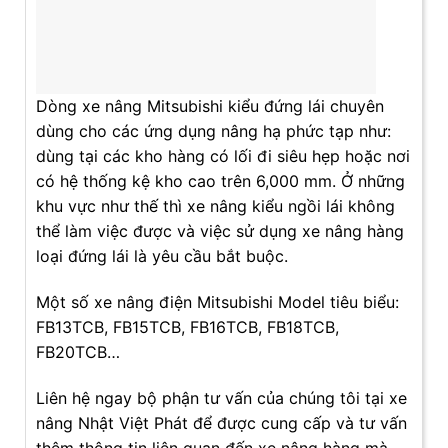
Dòng xe nâng Mitsubishi kiểu đứng lái chuyên
dùng cho các ứng dụng nâng hạ phức tạp như:
dùng tại các kho hàng có lối đi siêu hẹp hoặc nơi
có hệ thống kệ kho cao trên 6,000 mm. Ở những
khu vực như thế thì xe nâng kiểu ngồi lái không
thể làm việc được và việc sử dụng xe nâng hàng
loại đứng lái là yêu cầu bắt buộc.
Một số xe nâng điện Mitsubishi Model tiêu biểu:
FB13TCB, FB15TCB, FB16TCB, FB18TCB,
FB20TCB…
Liên hệ ngay bộ phận tư vấn của chúng tôi tại xe
nâng Nhật Việt Phát để được cung cấp và tư vấn
thêm thông tin liên quan đến xe nâng hàng mà